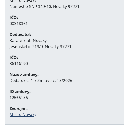
Mesto Nováky
Námestie SNP 349/10, Nováky 97271
IČO:
00318361
Dodávateľ:
Karate klub Nováky
Jesenského 219/9, Nováky 97271
IČO:
36116190
Názov zmluvy:
Dodatok č. 1 k Zmluve č. 15/2026
ID zmluvy:
12565156
Zverejnil:
Mesto Nováky