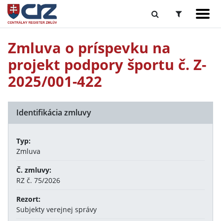
Zmluva o príspevku na
projekt podpory športu č. Z-
2025/001-422
Identifikácia zmluvy
Typ:
Zmluva
Č. zmluvy:
RZ č. 75/2026
Rezort:
Subjekty verejnej správy