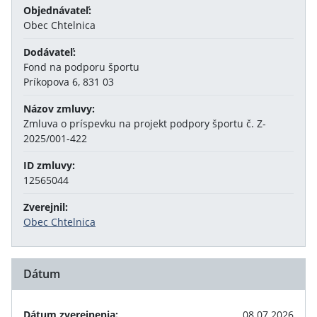
Objednávateľ:
Obec Chtelnica
Dodávateľ:
Fond na podporu športu
Príkopova 6, 831 03
Názov zmluvy:
Zmluva o príspevku na projekt podpory športu č. Z-
2025/001-422
ID zmluvy:
12565044
Zverejnil:
Obec Chtelnica
Dátum
Dátum zverejnenia:
08.07.2026