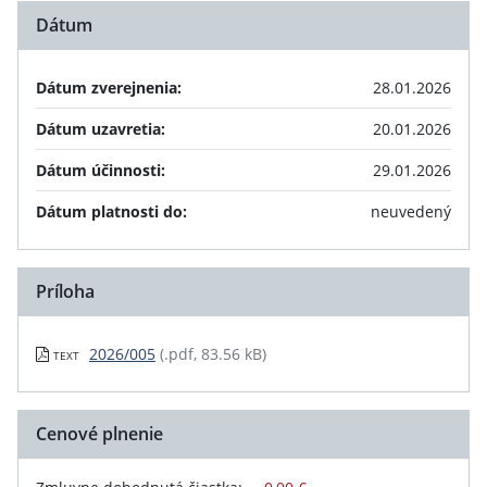
Dátum
Dátum zverejnenia:
28.01.2026
Dátum uzavretia:
20.01.2026
Dátum účinnosti:
29.01.2026
Dátum platnosti do:
neuvedený
Príloha
2026/005
(.pdf, 83.56 kB)
TEXT
Cenové plnenie