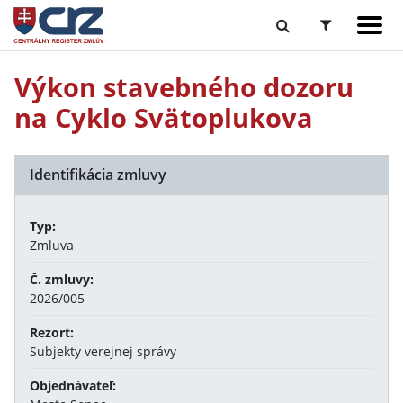
Výkon stavebného dozoru
na Cyklo Svätoplukova
Identifikácia zmluvy
Typ:
Zmluva
Č. zmluvy:
2026/005
Rezort:
Subjekty verejnej správy
Objednávateľ: