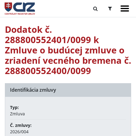
Dodatok č.
288800552401/0099 k
Zmluve o budúcej zmluve o
zriadení vecného bremena č.
288800552400/0099
Identifikácia zmluvy
Typ:
Zmluva
Č. zmluvy:
2026/004