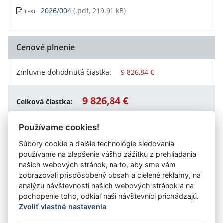
2026/004
(.pdf, 219.91 kB)
TEXT
Cenové plnenie
Zmluvne dohodnutá čiastka:
9 826,84 €
9 826,84 €
Celková čiastka:
Používame cookies!
Súbory cookie a ďalšie technológie sledovania
Návrat späť
používame na zlepšenie vášho zážitku z prehliadania
našich webových stránok, na to, aby sme vám
zobrazovali prispôsobený obsah a cielené reklamy, na
analýzu návštevnosti našich webových stránok a na
Vystavil:
METRO Bratislava a.s.
pochopenie toho, odkiaľ naši návštevníci prichádzajú.
Zvoliť vlastné nastavenia