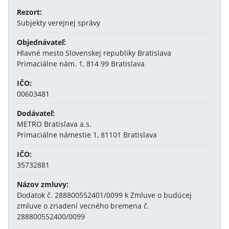
Rezort:
Subjekty verejnej správy
Objednávateľ:
Hlavné mesto Slovenskej republiky Bratislava
Primaciálne nám. 1, 814 99 Bratislava
IČO:
00603481
Dodávateľ:
METRO Bratislava a.s.
Primaciálne námestie 1, 81101 Bratislava
IČO:
35732881
Názov zmluvy:
Dodatok č. 288800552401/0099 k Zmluve o budúcej
zmluve o zriadení vecného bremena č.
288800552400/0099