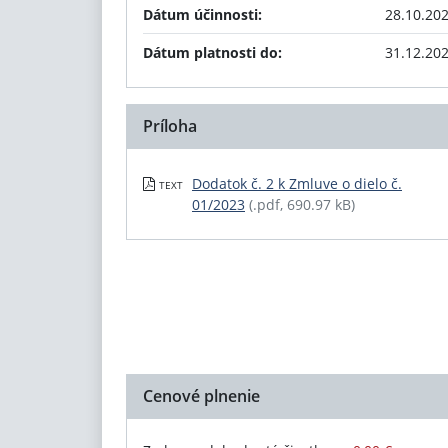
Dátum účinnosti:
28.10.20
Dátum platnosti do:
31.12.20
Príloha
Dodatok č. 2 k Zmluve o dielo č.
TEXT
01/2023
(.pdf, 690.97 kB)
Cenové plnenie