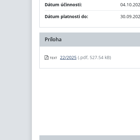
Dátum účinnosti:
04.10.20
Dátum platnosti do:
30.09.20
Príloha
22/2025
(.pdf, 527.54 kB)
TEXT