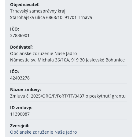
Objednávateľ:
Trnavský samosprávny kraj
Starohájska ulica 6868/10, 91701 Trnava
IČO:
37836901
Dodávateľ:
Občianske združenie Naše Jadro
Námestie sv. Michala 36/10A, 919 30 Jaslovské Bohunice
IČO:
42403278
Názov zmluvy:
Zmluva č. 2025/ORG/P/FoRT/TT/0437 o poskytnutí grantu
ID zmluvy:
11390087
Zverejnil:
Občianske združenie Naše Jadro