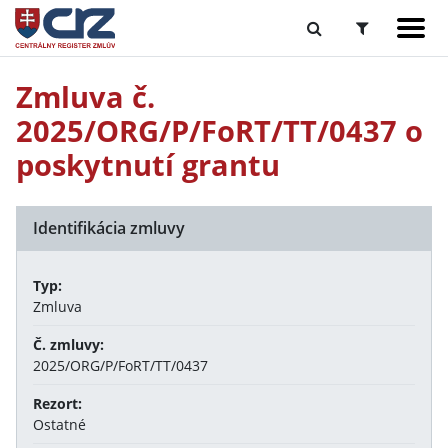
Zmluva č.
2025/ORG/P/FoRT/TT/0437 o
poskytnutí grantu
Identifikácia zmluvy
Typ:
Zmluva
Č. zmluvy:
2025/ORG/P/FoRT/TT/0437
Rezort:
Ostatné