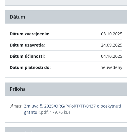
Dátum
Dátum zverejnenia:
03.10.2025
Dátum uzavretia:
24.09.2025
Dátum účinnosti:
04.10.2025
Dátum platnosti do:
neuvedený
Príloha
Zmluva č. 2025/ORG/P/FoRT/TT/0437 o poskytnutí
TEXT
grantu
(.pdf, 179.76 kB)