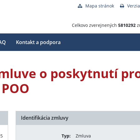
Mapa stránok
Verzia
Celkovo zverejnených
5810292
z
AQ
Kontakt a podpora
Zmluve o poskytnutí pr
 POO
Identifikácia zmluvy
25
Typ:
Zmluva