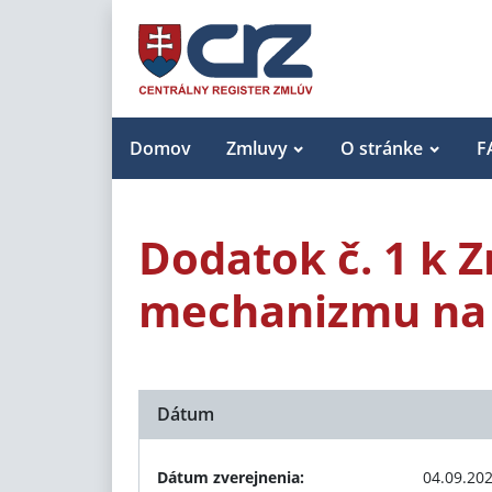
Domov
Zmluvy
O stránke
F
Dodatok č. 1 k 
mechanizmu na
Dátum
Dátum zverejnenia:
04.09.20