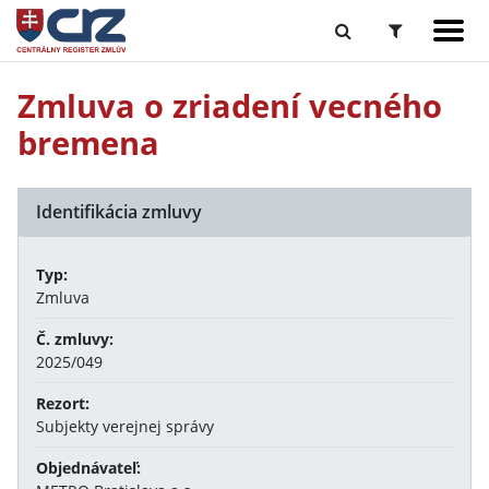
Zmluva o zriadení vecného
bremena
Identifikácia zmluvy
Typ:
Zmluva
Č. zmluvy:
2025/049
Rezort:
Subjekty verejnej správy
Objednávateľ: