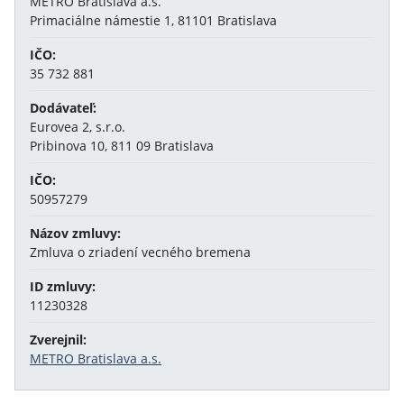
METRO Bratislava a.s.
Primaciálne námestie 1, 81101 Bratislava
IČO:
35 732 881
Dodávateľ:
Eurovea 2, s.r.o.
Pribinova 10, 811 09 Bratislava
IČO:
50957279
Názov zmluvy:
Zmluva o zriadení vecného bremena
ID zmluvy:
11230328
Zverejnil:
METRO Bratislava a.s.