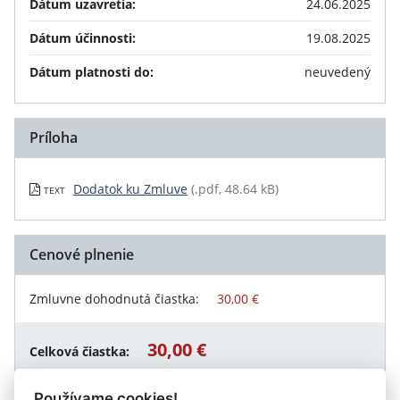
Dátum uzavretia:
24.06.2025
Dátum účinnosti:
19.08.2025
Dátum platnosti do:
neuvedený
Príloha
Dodatok ku Zmluve
(.pdf, 48.64 kB)
TEXT
Cenové plnenie
Zmluvne dohodnutá čiastka:
30,00 €
30,00 €
Celková čiastka:
Používame cookies!