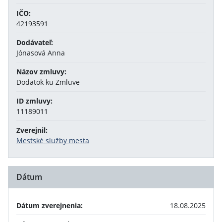
IČO:
42193591
Dodávateľ:
Jónasová Anna
Názov zmluvy:
Dodatok ku Zmluve
ID zmluvy:
11189011
Zverejnil:
Mestské služby mesta
Dátum
Dátum zverejnenia:
18.08.2025