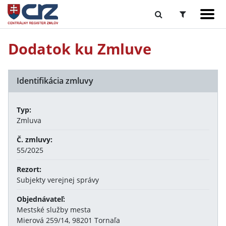
Dodatok ku Zmluve
Identifikácia zmluvy
Typ:
Zmluva
Č. zmluvy:
55/2025
Rezort:
Subjekty verejnej správy
Objednávateľ:
Mestské služby mesta
Mierová 259/14, 98201 Tornaľa