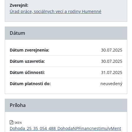
Zverejnil:
Úrad práce, sociálnych vecí a rodiny Humenné
Dátum
Dátum zverejnenia:
30.07.2025
Dátum uzavretia:
30.07.2025
Dátum účinnosti:
31.07.2025
Dátum platnosti do:
neuvedený
Príloha
SKEN
Dohoda_25_35_054_488_DohodaNPFinancnestimulyMent