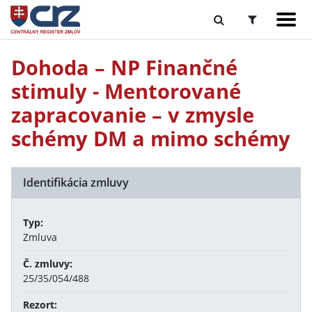
Dohoda – NP Finančné
stimuly - Mentorované
zapracovanie – v zmysle
schémy DM a mimo schémy
Identifikácia zmluvy
Typ:
Zmluva
Č. zmluvy:
25/35/054/488
Rezort: