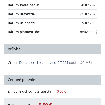
Dátum zverejnenia:
28.07.2025
Dátum uzavretia:
01.07.2025
Dátum účinnosti:
29.07.2025
Dátum platnosti do:
neuvedený
Príloha
Dodatok č. 1 k zmluve č. 2/2025
(.pdf, 1.02 MB)
TEXT
Cenové plnenie
Zmluvne dohodnutá čiastka:
0,00 €
0,00 €