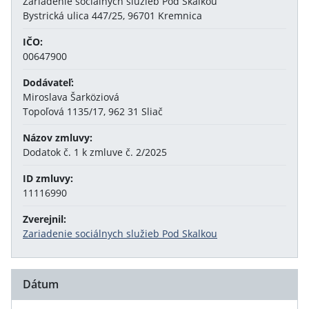
Zariadenie sociálnych služieb Pod Skalkou
Bystrická ulica 447/25, 96701 Kremnica
IČO:
00647900
Dodávateľ:
Miroslava Šarköziová
Topoľová 1135/17, 962 31 Sliač
Názov zmluvy:
Dodatok č. 1 k zmluve č. 2/2025
ID zmluvy:
11116990
Zverejnil:
Zariadenie sociálnych služieb Pod Skalkou
Dátum