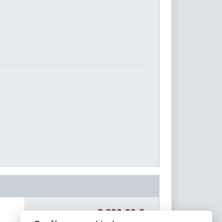
3 800,00 €
Celková čiastka: