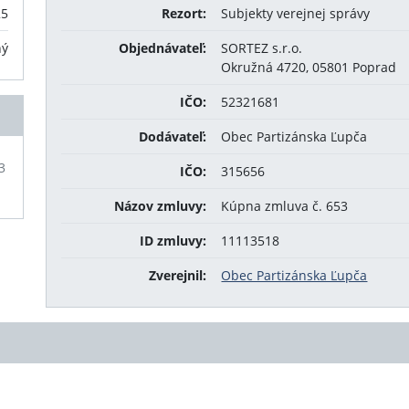
25
Rezort:
Subjekty verejnej správy
ný
Objednávateľ:
SORTEZ s.r.o.
Okružná 4720, 05801 Poprad
IČO:
52321681
Dodávateľ:
Obec Partizánska Ľupča
3
IČO:
315656
Názov zmluvy:
Kúpna zmluva č. 653
ID zmluvy:
11113518
Zverejnil:
Obec Partizánska Ľupča