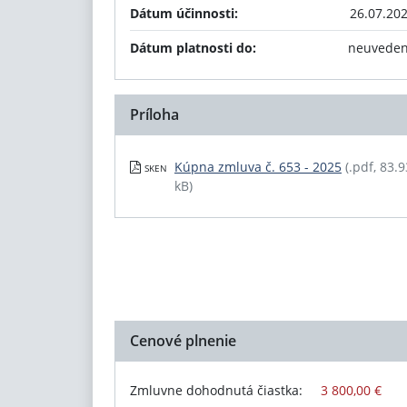
Dátum účinnosti:
26.07.20
Dátum platnosti do:
neuvede
Príloha
Kúpna zmluva č. 653 - 2025
(.pdf, 83.9
SKEN
kB)
Cenové plnenie
Zmluvne dohodnutá čiastka:
3 800,00 €