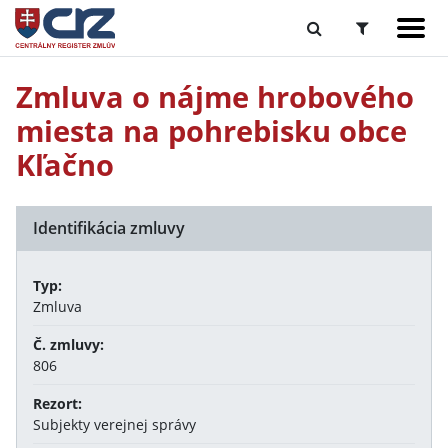
Zmluva o nájme hrobového
miesta na pohrebisku obce
Kľačno
Identifikácia zmluvy
Typ:
Zmluva
Č. zmluvy:
806
Rezort:
Subjekty verejnej správy