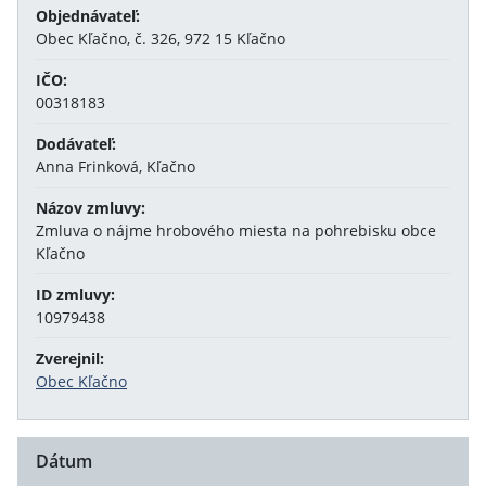
Objednávateľ:
Obec Kľačno, č. 326, 972 15 Kľačno
IČO:
00318183
Dodávateľ:
Anna Frinková, Kľačno
Názov zmluvy:
Zmluva o nájme hrobového miesta na pohrebisku obce
Kľačno
ID zmluvy:
10979438
Zverejnil:
Obec Kľačno
Dátum