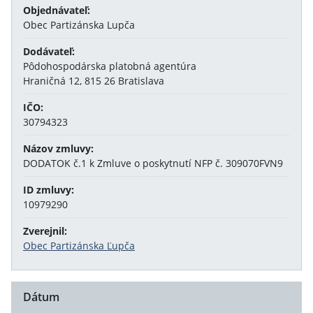
Objednávateľ:
Obec Partizánska Lupča
Dodávateľ:
Pôdohospodárska platobná agentúra
Hraničná 12, 815 26 Bratislava
IČO:
30794323
Názov zmluvy:
DODATOK č.1 k Zmluve o poskytnutí NFP č. 309070FVN9
ID zmluvy:
10979290
Zverejnil:
Obec Partizánska Ľupča
Dátum