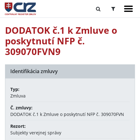
DODATOK č.1 k Zmluve o
poskytnutí NFP č.
309070FVN9
Identifikácia zmluvy
Typ:
Zmluva
Č. zmluvy:
DODATOK č.1 k Zmluve o poskytnutí NFP č. 309070FVN
Rezort:
Subjekty verejnej správy