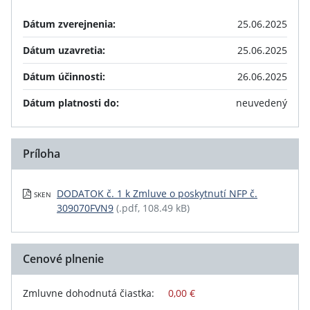
Dátum zverejnenia:
25.06.2025
Dátum uzavretia:
25.06.2025
Dátum účinnosti:
26.06.2025
Dátum platnosti do:
neuvedený
Príloha
DODATOK č. 1 k Zmluve o poskytnutí NFP č.
SKEN
309070FVN9
(.pdf, 108.49 kB)
Cenové plnenie
Zmluvne dohodnutá čiastka:
0,00 €