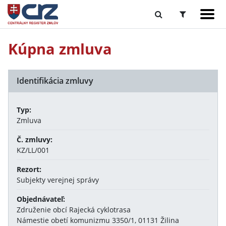
Kúpna zmluva
Identifikácia zmluvy
Typ:
Zmluva
Č. zmluvy:
KZ/LL/001
Rezort:
Subjekty verejnej správy
Objednávateľ:
Združenie obcí Rajecká cyklotrasa
Námestie obetí komunizmu 3350/1, 01131 Žilina