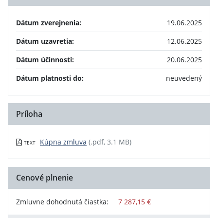
Dátum zverejnenia:
19.06.2025
Dátum uzavretia:
12.06.2025
Dátum účinnosti:
20.06.2025
Dátum platnosti do:
neuvedený
Príloha
Kúpna zmluva
(.pdf, 3.1 MB)
TEXT
Cenové plnenie
Zmluvne dohodnutá čiastka:
7 287,15 €