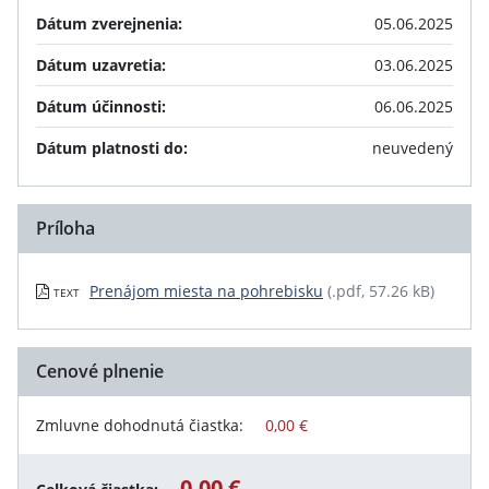
Dátum zverejnenia:
05.06.2025
Dátum uzavretia:
03.06.2025
Dátum účinnosti:
06.06.2025
Dátum platnosti do:
neuvedený
Príloha
Prenájom miesta na pohrebisku
(.pdf, 57.26 kB)
TEXT
Cenové plnenie
Zmluvne dohodnutá čiastka:
0,00 €
0,00 €