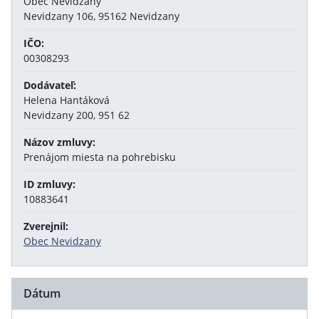
Obec Nevidzany
Nevidzany 106, 95162 Nevidzany
IČO:
00308293
Dodávateľ:
Helena Hantáková
Nevidzany 200, 951 62
Názov zmluvy:
Prenájom miesta na pohrebisku
ID zmluvy:
10883641
Zverejnil:
Obec Nevidzany
Dátum