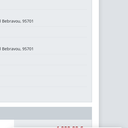
d Bebravou, 95701
d Bebravou, 95701