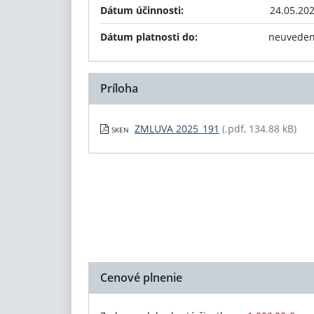
Dátum účinnosti:
24.05.20
Dátum platnosti do:
neuvede
Príloha
ZMLUVA 2025_191
(.pdf, 134.88 kB)
SKEN
Cenové plnenie