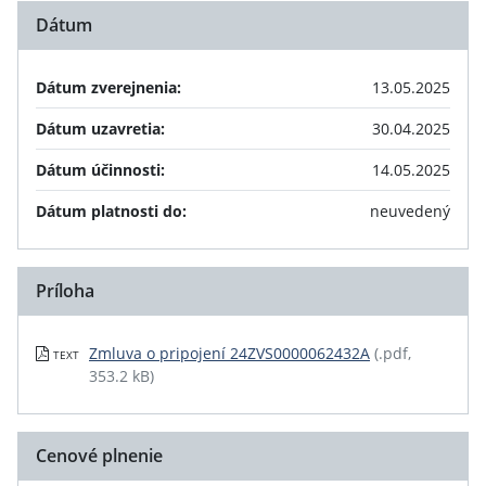
Dátum
Dátum zverejnenia:
13.05.2025
Dátum uzavretia:
30.04.2025
Dátum účinnosti:
14.05.2025
Dátum platnosti do:
neuvedený
Príloha
Zmluva o pripojení 24ZVS0000062432A
(.pdf,
TEXT
353.2 kB)
Cenové plnenie