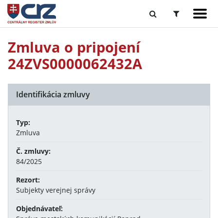
Zmluva o pripojení
24ZVS0000062432A
Identifikácia zmluvy
Typ:
Zmluva
Č. zmluvy:
84/2025
Rezort:
Subjekty verejnej správy
Objednávateľ: