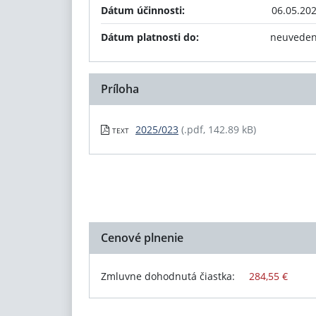
Dátum účinnosti:
06.05.20
Dátum platnosti do:
neuvede
Príloha
2025/023
(.pdf, 142.89 kB)
TEXT
Cenové plnenie
Zmluvne dohodnutá čiastka:
284,55 €