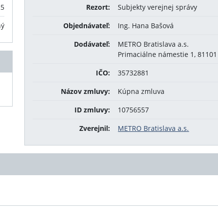
25
Rezort:
Subjekty verejnej správy
ný
Objednávateľ:
Ing. Hana Bašová
Dodávateľ:
METRO Bratislava a.s.
Primaciálne námestie 1, 81101 
IČO:
35732881
Názov zmluvy:
Kúpna zmluva
ID zmluvy:
10756557
Zverejnil:
METRO Bratislava a.s.