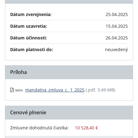
Dátum zverejnenia:
25.04.2025
Dátum uzavretia:
15.04.2025
Dátum účinnosti:
26.04.2025
Dátum platnosti do:
neuvedený
Príloha
mandatna_zmluva_c._1_2025
(.pdf, 3.49 MB)
SKEN
Cenové plnenie
Zmluvne dohodnutá čiastka:
10 528,40 €