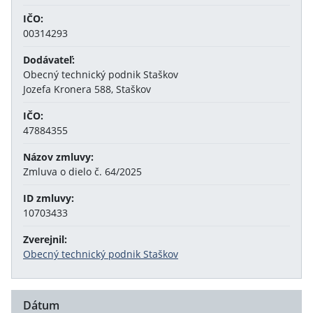
IČO:
00314293
Dodávateľ:
Obecný technický podnik Staškov
Jozefa Kronera 588, Staškov
IČO:
47884355
Názov zmluvy:
Zmluva o dielo č. 64/2025
ID zmluvy:
10703433
Zverejnil:
Obecný technický podnik Staškov
Dátum