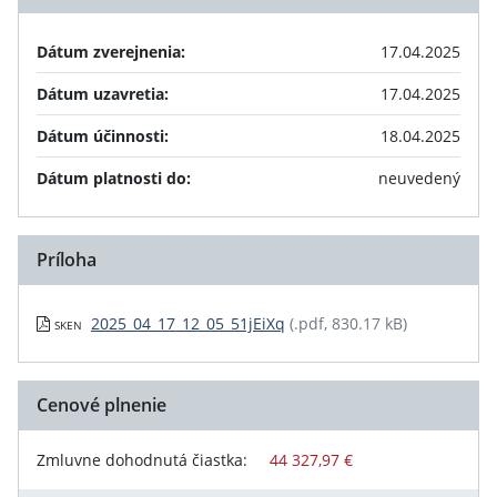
Dátum zverejnenia:
17.04.2025
Dátum uzavretia:
17.04.2025
Dátum účinnosti:
18.04.2025
Dátum platnosti do:
neuvedený
Príloha
2025_04_17_12_05_51jEiXq
(.pdf, 830.17 kB)
SKEN
Cenové plnenie
Zmluvne dohodnutá čiastka:
44 327,97 €