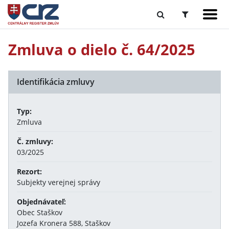
Zmluva o dielo č. 64/2025
Identifikácia zmluvy
Typ:
Zmluva
Č. zmluvy:
03/2025
Rezort:
Subjekty verejnej správy
Objednávateľ:
Obec Staškov
Jozefa Kronera 588, Staškov