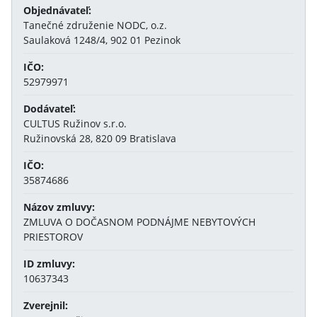
Objednávateľ:
Tanečné združenie NODC, o.z.
Saulaková 1248/4, 902 01 Pezinok
IČO:
52979971
Dodávateľ:
CULTUS Ružinov s.r.o.
Ružinovská 28, 820 09 Bratislava
IČO:
35874686
Názov zmluvy:
ZMLUVA O DOČASNOM PODNÁJME NEBYTOVÝCH
PRIESTOROV
ID zmluvy:
10637343
Zverejnil: