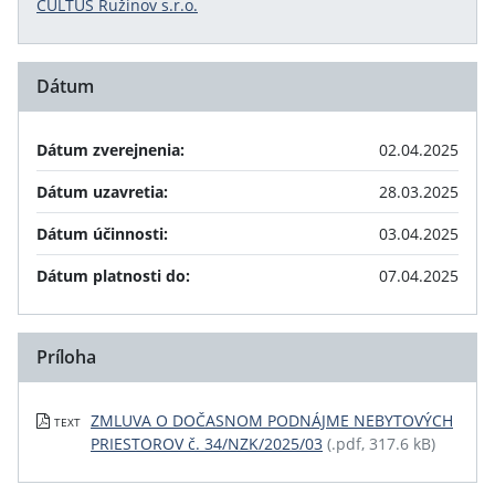
CULTUS Ružinov s.r.o.
Dátum
Dátum zverejnenia:
02.04.2025
Dátum uzavretia:
28.03.2025
Dátum účinnosti:
03.04.2025
Dátum platnosti do:
07.04.2025
Príloha
ZMLUVA O DOČASNOM PODNÁJME NEBYTOVÝCH
TEXT
PRIESTOROV č. 34/NZK/2025/03
(.pdf, 317.6 kB)