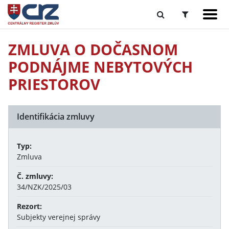
ZMLUVA O DOČASNOM
PODNÁJME NEBYTOVÝCH
PRIESTOROV
Identifikácia zmluvy
Typ:
Zmluva
Č. zmluvy:
34/NZK/2025/03
Rezort:
Subjekty verejnej správy