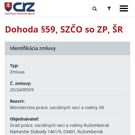
Dohoda §59, SZČO so ZP, ŠR
Identifikácia zmluvy
Typ:
Zmluva
Č. zmluvy:
25/24/059/9
Rezort:
Ministerstvo práce, sociálnych vecí a rodiny SR
Objednávateľ:
Úrad práce, sociálnych vecí a rodiny Ružomberok
Námestie Slobody 1461/9, 03401, Ružomberok