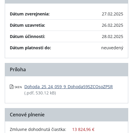
Dátum zverejnenia:
27.02.2025
Dátum uzavretia:
26.02.2025
Dátum účinnosti:
28.02.2025
Dátum platnosti do:
neuvedený
Príloha
Dohoda_25_24_059_9_Dohoda59SZCOsoZPSR
SKEN
(.pdf, 530.12 kB)
Cenové plnenie
Zmluvne dohodnutá čiastka:
13 824,96 €