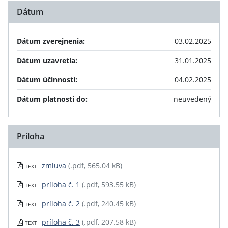
Dátum
Dátum zverejnenia:
03.02.2025
Dátum uzavretia:
31.01.2025
Dátum účinnosti:
04.02.2025
Dátum platnosti do:
neuvedený
Príloha
zmluva
(.pdf, 565.04 kB)
TEXT
príloha č. 1
(.pdf, 593.55 kB)
TEXT
príloha č. 2
(.pdf, 240.45 kB)
TEXT
príloha č. 3
(.pdf, 207.58 kB)
TEXT