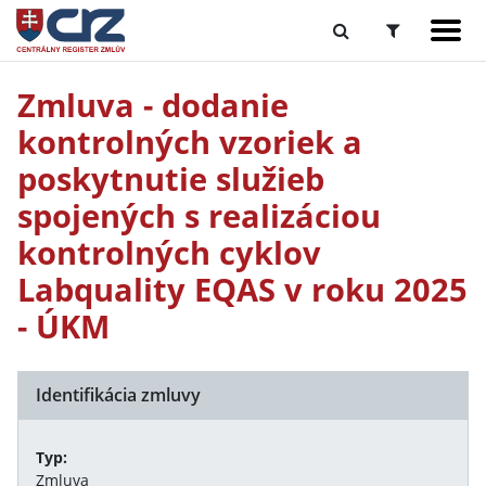
Zmluva - dodanie
kontrolných vzoriek a
poskytnutie služieb
spojených s realizáciou
kontrolných cyklov
Labquality EQAS v roku 2025
- ÚKM
Identifikácia zmluvy
Typ:
Zmluva