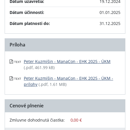
Dátum uzavretia:
19.12.2024
Dátum účinnosti:
01.01.2025
Dátum platnosti do:
31.12.2025
Príloha
Peter Kuzmišin - ManaCon - EHK 2025 - ÚKM
TEXT
(.pdf, 461.99 kB)
Peter Kuzmišin - ManaCon - EHK 2025 - ÚKM -
TEXT
prílohy
(.pdf, 1.61 MB)
Cenové plnenie
Zmluvne dohodnutá čiastka:
0,00 €