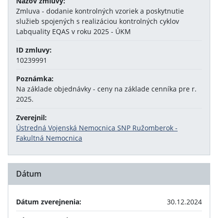
Názov zmluvy:
Zmluva - dodanie kontrolných vzoriek a poskytnutie
služieb spojených s realizáciou kontrolných cyklov
Labquality EQAS v roku 2025 - ÚKM
ID zmluvy:
10239991
Poznámka:
Na základe objednávky - ceny na základe cenníka pre r.
2025.
Zverejnil:
Ústredná Vojenská Nemocnica SNP Ružomberok -
Fakultná Nemocnica
Dátum
Dátum zverejnenia:
30.12.2024