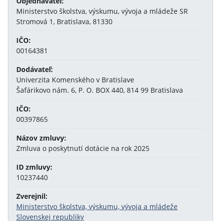
Objednávateľ:
Ministerstvo školstva, výskumu, vývoja a mládeže SR
Stromová 1, Bratislava, 81330
IČO:
00164381
Dodávateľ:
Univerzita Komenského v Bratislave
Šafárikovo nám. 6, P. O. BOX 440, 814 99 Bratislava
IČO:
00397865
Názov zmluvy:
Zmluva o poskytnutí dotácie na rok 2025
ID zmluvy:
10237440
Zverejnil:
Ministerstvo školstva, výskumu, vývoja a mládeže
Slovenskej republiky