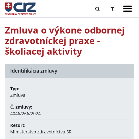
Zmluva o výkone odbornej
zdravotníckej praxe -
školiacej aktivity
Identifikácia zmluvy
Typ:
Zmluva
Č. zmluvy:
4046/266/2024
Rezort:
Ministerstvo zdravotníctva SR