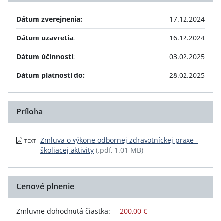
Dátum zverejnenia:
17.12.2024
Dátum uzavretia:
16.12.2024
Dátum účinnosti:
03.02.2025
Dátum platnosti do:
28.02.2025
Príloha
Zmluva o výkone odbornej zdravotníckej praxe -
TEXT
školiacej aktivity
(.pdf, 1.01 MB)
Cenové plnenie
Zmluvne dohodnutá čiastka:
200,00 €