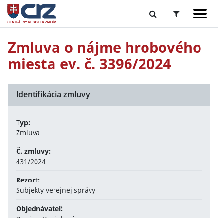
Zmluva o nájme hrobového
miesta ev. č. 3396/2024
Identifikácia zmluvy
Typ:
Zmluva
Č. zmluvy:
431/2024
Rezort:
Subjekty verejnej správy
Objednávateľ: