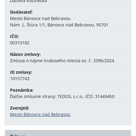
Daniela Kozinková
Dodávateľ:
Mesto Bánovce nad Bebravou
Nám. Ľ. Štúra 1/1, Bánovce nad Bebravou, 95701
IČO:
00310182
Názov zmluvy:
Zmluva o nájme hrobového miesta ev. č. 3396/2024
ID zmluvy:
10157743
Poznámka:
Ďalšie zmluvné strany: TEDOS, s.r.o., IČO: 31449450
Zverejnil:
Mesto Bánovce nad Bebravou