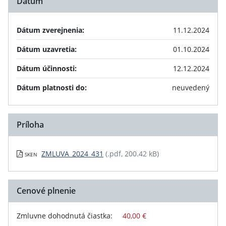
Dátum
Dátum zverejnenia:
11.12.2024
Dátum uzavretia:
01.10.2024
Dátum účinnosti:
12.12.2024
Dátum platnosti do:
neuvedený
Príloha
ZMLUVA_2024_431
(.pdf, 200.42 kB)
SKEN
Cenové plnenie
Zmluvne dohodnutá čiastka:
40,00 €