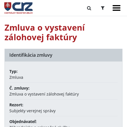
Zmluva o vystavení
zálohovej faktúry
Identifikácia zmluvy
Typ:
Zmluva
Č. zmluvy:
Zmluva o vystavení zálohovej faktúry
Rezort:
Subjekty verejnej správy
Objednávateľ: