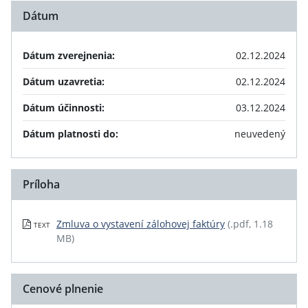
Dátum
Dátum zverejnenia:
02.12.2024
Dátum uzavretia:
02.12.2024
Dátum účinnosti:
03.12.2024
Dátum platnosti do:
neuvedený
Príloha
Zmluva o vystavení zálohovej faktúry
(.pdf, 1.18
TEXT
MB)
Cenové plnenie