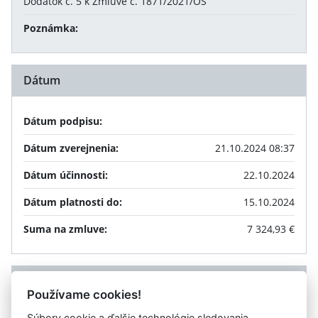
Dodatok č. 5 k Zmluve č. 1871/2021/OS
Poznámka:
Dátum
Dátum podpisu:
Dátum zverejnenia:
21.10.2024 08:37
Dátum účinnosti:
22.10.2024
Dátum platnosti do:
15.10.2024
Suma na zmluve:
7 324,93 €
Príloha
Používame cookies!
Súbory cookie a ďalšie technológie sledovania