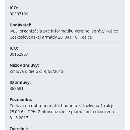
IČO:
00307190
Dodávateľ:
IVES, organizácia pre informatiku verejnej správy Košice
Československej armády 20, 041 18, Košice
IČO:
00162957
Názov zmluvy:
Zmluva o dielo č. R_55/2013
ID zmluvy:
863681
Poznámka:
Zmluva na dobu neurčitú, hodnota zákazky na 1 rok je
25,09 € s DPH. Zmluva už nie je platná, bola ukončená
31.3.2017.
Zverejnil: