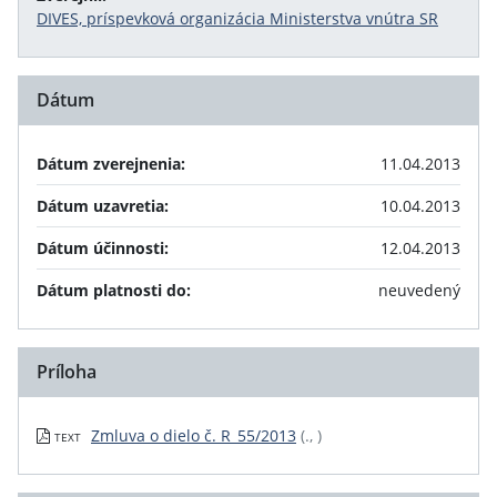
DIVES, príspevková organizácia Ministerstva vnútra SR
Dátum
Dátum zverejnenia:
11.04.2013
Dátum uzavretia:
10.04.2013
Dátum účinnosti:
12.04.2013
Dátum platnosti do:
neuvedený
Príloha
Zmluva o dielo č. R_55/2013
(., )
TEXT