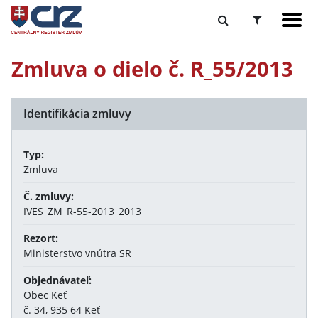
Zmluva o dielo č. R_55/2013
Identifikácia zmluvy
Typ:
Zmluva
Č. zmluvy:
IVES_ZM_R-55-2013_2013
Rezort:
Ministerstvo vnútra SR
Objednávateľ:
Obec Keť
č. 34, 935 64 Keť