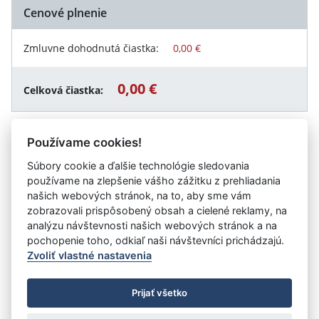
Cenové plnenie
Zmluvne dohodnutá čiastka:
0,00 €
0,00 €
Celková čiastka:
Používame cookies!
Návrat späť
Súbory cookie a ďalšie technológie sledovania
používame na zlepšenie vášho zážitku z prehliadania
našich webových stránok, na to, aby sme vám
zobrazovali prispôsobený obsah a cielené reklamy, na
Vystavil:
DIVES, príspevková organizácia Ministerstva
analýzu návštevnosti našich webových stránok a na
vnútra SR
pochopenie toho, odkiaľ naši návštevníci prichádzajú.
Zvoliť vlastné nastavenia
©
Úrad vlády SR
- Všetky práva vyhradené
Prijať všetko
Prehlásenie o prístupnosti
Zmluvy do 31.12.2010
Nastavenia cookies