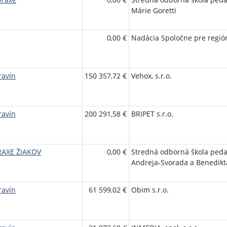
Márie Goretti
0,00 €
Nadácia Spoločne pre regió
ravín
150 357,72 €
Vehox, s.r.o.
ravín
200 291,58 €
BRIPET s.r.o.
RAXE ŽIAKOV
0,00 €
Stredná odborná škola peda
Andreja-Svorada a Benedikt
ravín
61 599,02 €
Obim s.r.o.