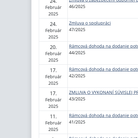
24.
46/2025
Február
2025
Zmluva o spolupráci
24.
47/2025
Február
2025
Rámcová dohoda na dodanie pot
20.
44/2025
Február
2025
Rámcová dohoda na dodanie pot
17.
42/2025
Február
2025
ZMLUVA O VYKONANÍ SÚVISLEJ P
17.
43/2025
Február
2025
Rámcová dohoda na dodanie pot
11.
41/2025
Február
2025