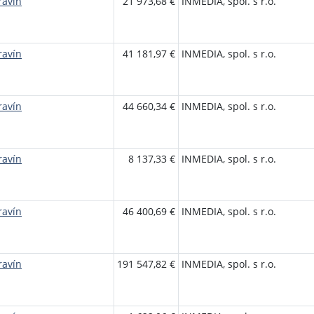
ravín
21 973,68 €
INMEDIA, spol. s r.o.
ravín
41 181,97 €
INMEDIA, spol. s r.o.
ravín
44 660,34 €
INMEDIA, spol. s r.o.
ravín
8 137,33 €
INMEDIA, spol. s r.o.
ravín
46 400,69 €
INMEDIA, spol. s r.o.
ravín
191 547,82 €
INMEDIA, spol. s r.o.