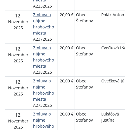
A2232025
Zmluva o
20,00 €
Obec
Polák Anton
12.
nájme
Štefanov
November
hrobového
2025
miesta
A2372025
Zmluva o
20,00 €
Obec
Cvečková Lýdi
12.
nájme
Štefanov
November
hrobového
2025
miesta
A2382025
Zmluva o
20,00 €
Obec
Ovečková Júlia
12.
nájme
Štefanov
November
hrobového
2025
miesta
A2732025
Zmluva o
20,00 €
Obec
Lukáčová
12.
nájme
Štefanov
Justína
November
hrobového
2025