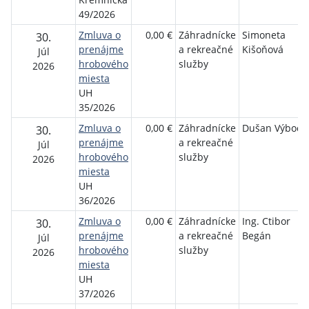
49/2026
Zmluva o
0,00 €
Záhradnícke
Simoneta
30.
prenájme
a rekreačné
Kišoňová
Júl
hrobového
služby
2026
miesta
UH
35/2026
Zmluva o
0,00 €
Záhradnícke
Dušan Výboch
30.
prenájme
a rekreačné
Júl
hrobového
služby
2026
miesta
UH
36/2026
Zmluva o
0,00 €
Záhradnícke
Ing. Ctibor
30.
prenájme
a rekreačné
Begán
Júl
hrobového
služby
2026
miesta
UH
37/2026