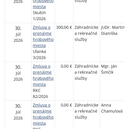
hrobového
služby
2026
miesta
Skubín
1/2026
Zmluva o
300,00 €
Záhradnícke
JUDr. Martin
30.
prenájme
a rekreačné
Dianiška
Júl
hrobového
služby
2026
miesta
Uľanka
3/2026
Zmluva o
0,00 €
Záhradnícke
Mgr. Ján
30.
prenájme
a rekreačné
Šimčík
Júl
hrobového
služby
2026
miesta
RKC
82/2026
Zmluva o
0,00 €
Záhradnícke
Anna
30.
prenájme
a rekreačné
Chamulová
Júl
hrobového
služby
2026
miesta