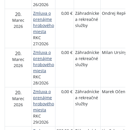
26/2026
Zmluva o
0,00 €
Záhradnícke
Ondrej Repka
20.
prenájme
a rekreačné
Marec
hrobového
služby
2026
miesta
RKC
27/2026
Zmluva o
0,00 €
Záhradnícke
Milan Ursíny
20.
prenájme
a rekreačné
Marec
hrobového
služby
2026
miesta
RKC
28/2026
Zmluva o
0,00 €
Záhradnícke
Marek Očenáš
20.
prenájme
a rekreačné
Marec
hrobového
služby
2026
miesta
RKC
29/2026