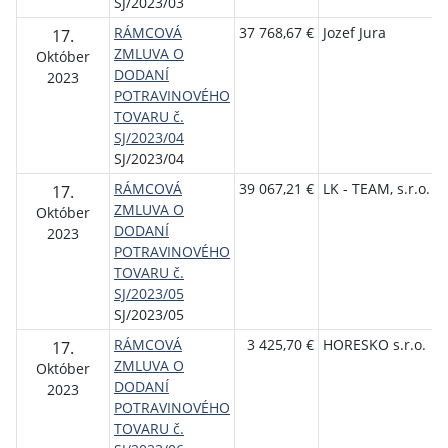
SJ/2023/03
RÁMCOVÁ
37 768,67 €
Jozef Jura
17.
ZMLUVA O
Október
DODANÍ
2023
POTRAVINOVÉHO
TOVARU č.
SJ/2023/04
SJ/2023/04
RÁMCOVÁ
39 067,21 €
LK - TEAM, s.r.o.
17.
ZMLUVA O
Október
DODANÍ
2023
POTRAVINOVÉHO
TOVARU č.
SJ/2023/05
SJ/2023/05
RÁMCOVÁ
3 425,70 €
HORESKO s.r.o.
17.
ZMLUVA O
Október
DODANÍ
2023
POTRAVINOVÉHO
TOVARU č.