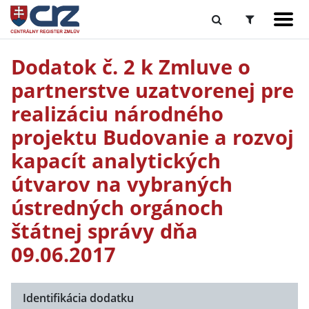
Dodatok č. 2 k Zmluve o
partnerstve uzatvorenej pre
realizáciu národného
projektu Budovanie a rozvoj
kapacít analytických
útvarov na vybraných
ústredných orgánoch
štátnej správy dňa
09.06.2017
Identifikácia dodatku