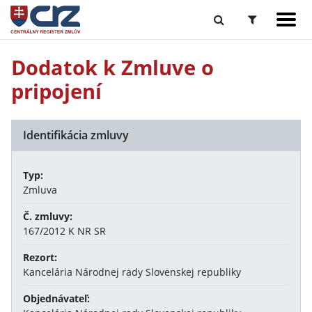
Dodatok k Zmluve o
pripojení
Identifikácia zmluvy
Typ:
Zmluva
Č. zmluvy:
167/2012 K NR SR
Rezort:
Kancelária Národnej rady Slovenskej republiky
Objednávateľ: