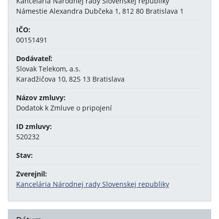
Kancelária Národnej rady Slovenskej republiky
Námestie Alexandra Dubčeka 1, 812 80 Bratislava 1
IČO:
00151491
Dodávateľ:
Slovak Telekom, a.s.
Karadžičova 10, 825 13 Bratislava
Názov zmluvy:
Dodatok k Zmluve o pripojení
ID zmluvy:
520232
Stav:
Zverejnil:
Kancelária Národnej rady Slovenskej republiky