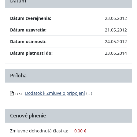
Dátum
Dátum zverejnenia:
23.05.2012
Dátum uzavretia:
21.05.2012
Dátum účinnosti:
24.05.2012
Dátum platnosti do:
23.05.2014
Príloha
Dodatok k Zmluve o pripojení
(., )
TEXT
Cenové plnenie
Zmluvne dohodnutá čiastka:
0,00 €