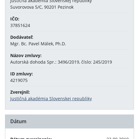
Justičná akadémia Slovenskej republiky
Suvorovova 5/C, 90201 Pezinok
IČO:
37851624
Dodávateľ:
Mgr. Bc. Pavel Málek, Ph.D.
Názov zmluvy:
Autorská dohoda Spr.: 3496/2019, číslo: 245/2019
ID zmluvy:
4219075
Zverejnil:
Justičná akadémia Slovenskej republiky
Dátum