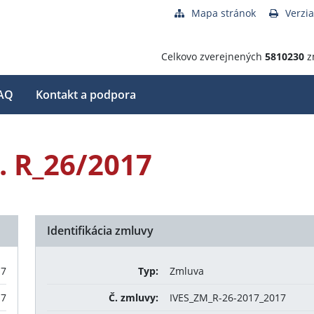
Mapa stránok
Verzia
Celkovo zverejnených
5810230
z
AQ
Kontakt a podpora
. R_26/2017
Identifikácia zmluvy
17
Typ:
Zmluva
17
Č. zmluvy:
IVES_ZM_R-26-2017_2017