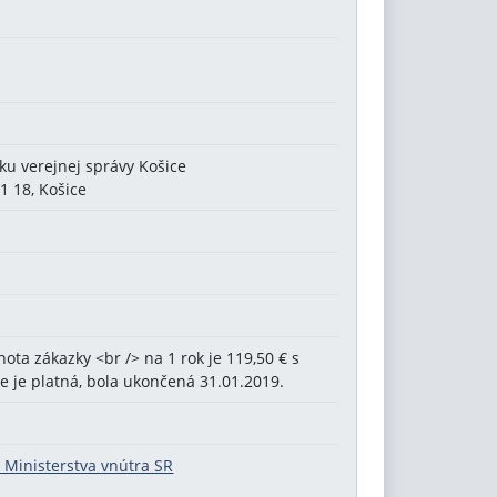
iku verejnej správy Košice
1 18, Košice
ta zákazky <br /> na 1 rok je 119,50 € s
e je platná, bola ukončená 31.01.2019.
 Ministerstva vnútra SR