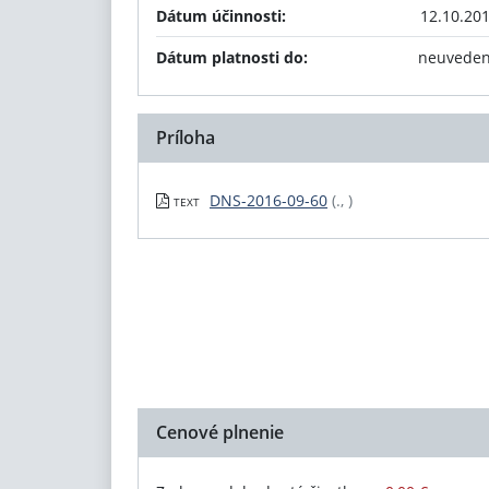
Dátum účinnosti:
12.10.20
Dátum platnosti do:
neuvede
Príloha
DNS-2016-09-60
(., )
TEXT
Cenové plnenie