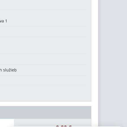
va 1
h služieb