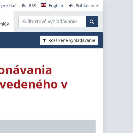
 pre tlač
RSS
English
Prihlásenie
mlúv
Rozšírené vyhľadávanie
onávania
 vedeného v