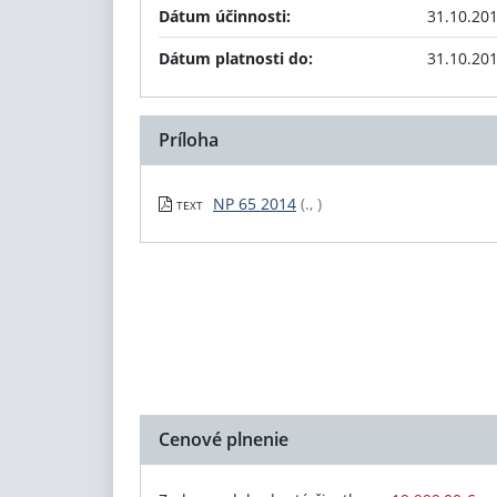
Dátum účinnosti:
31.10.20
Dátum platnosti do:
31.10.20
Príloha
NP 65 2014
(., )
TEXT
Cenové plnenie