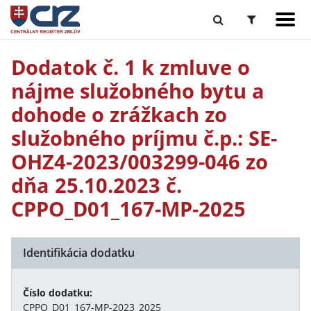
Dodatok č. 1 k zmluve o
nájme služobného bytu a
dohode o zrážkach zo
služobného príjmu č.p.: SE-
OHZ4-2023/003299-046 zo
dňa 25.10.2023 č.
CPPO_D01_167-MP-2025
Identifikácia dodatku
Číslo dodatku:
CPPO_D01_167-MP-2023_2025