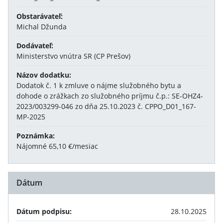
Obstarávateľ:
Michal Džunda
Dodávateľ:
Ministerstvo vnútra SR (CP Prešov)
Názov dodatku:
Dodatok č. 1 k zmluve o nájme služobného bytu a
dohode o zrážkach zo služobného príjmu č.p.: SE-OHZ4-
2023/003299-046 zo dňa 25.10.2023 č. CPPO_D01_167-
MP-2025
Poznámka:
Nájomné 65,10 €/mesiac
Dátum
Dátum podpisu:
28.10.2025