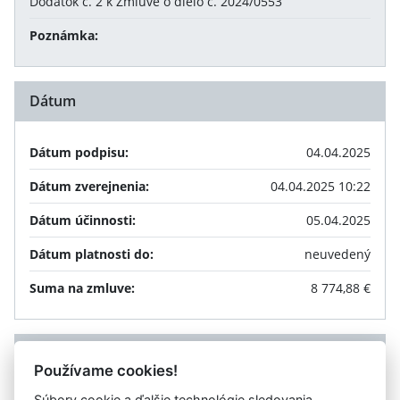
Dodatok č. 2 k Zmluve o dielo č. 2024/0553
Poznámka:
Dátum
Dátum podpisu:
04.04.2025
Dátum zverejnenia:
04.04.2025 10:22
Dátum účinnosti:
05.04.2025
Dátum platnosti do:
neuvedený
Suma na zmluve:
8 774,88 €
Príloha
Používame cookies!
Súbory cookie a ďalšie technológie sledovania