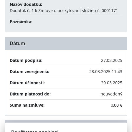
Názov dodatku:
Dodatok č. 1 k Zmluve o poskytovaní služieb č. 0001171
Poznámka:
Dátum
Dátum podpisu:
27.03.2025
Dátum zverejnenia:
28.03.2025 11:43
Dátum účinnosti:
29.03.2025
Dátum platnosti do:
neuvedený
Suma na zmluve:
0,00 €
Príloha