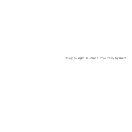
Design by
Aglo solutions
, Powered by
SysCom