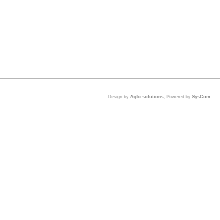
Design by
Aglo solutions
, Powered by
SysCom