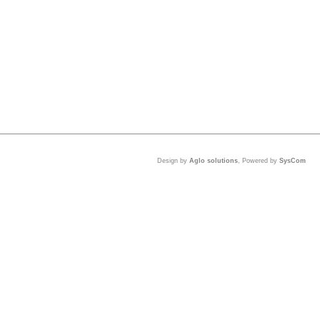
Design by
Aglo solutions
, Powered by
SysCom