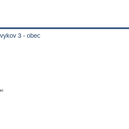
vykov 3 - obec
bec