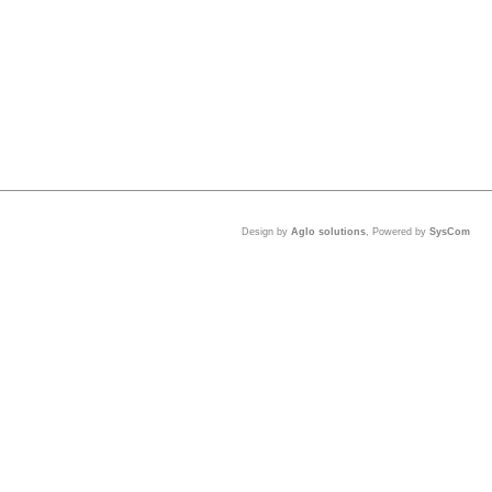
Design by
Aglo solutions
, Powered by
SysCom